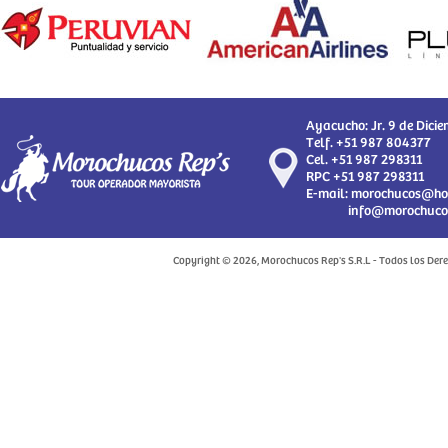
Ayacucho: Jr. 9 de Dici
Telf. +51 987 804377
Cel. +51 987 298311
RPC +51 987 298311
E-mail: morochucos@ho
info@morochucosr
Copyright © 2026, Morochucos Rep's S.R.L - Todos los De